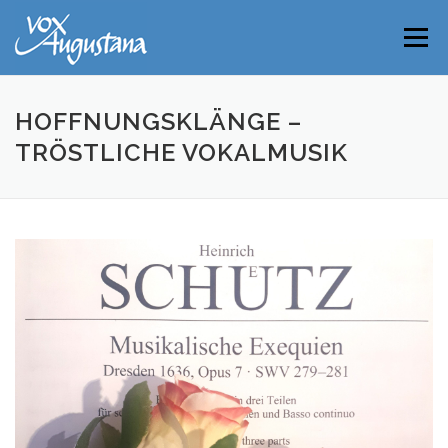
Direkt
zum
Menü
Inhalt
HOFFNUNGSKLÄNGE –
TRÖSTLICHE VOKALMUSIK