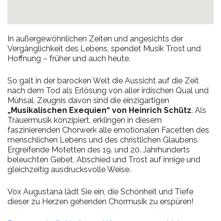
In außergewöhnlichen Zeiten und angesichts der
Vergänglichkeit des Lebens, spendet Musik Trost und
Hoffnung – früher und auch heute.
So galt in der barocken Welt die Aussicht auf die Zeit
nach dem Tod als Erlösung von aller irdischen Qual und
Mühsal. Zeugnis davon sind die einzigartigen
„Musikalischen Exequien“ von Heinrich Schütz
. Als
Trauermusik konzipiert, erklingen in diesem
faszinierenden Chorwerk alle emotionalen Facetten des
menschlichen Lebens und des christlichen Glaubens.
Ergreifende Motetten des 19. und 20. Jahrhunderts
beleuchten Gebet, Abschied und Trost auf innige und
gleichzeitig ausdrucksvolle Weise.
Vox Augustana lädt Sie ein, die Schönheit und Tiefe
dieser zu Herzen gehenden Chormusik zu erspüren!