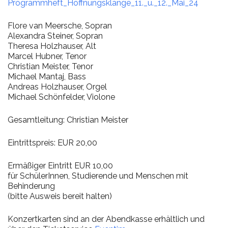
Programmheft_Hoffnungsklänge_11._u._12._Mai_24
Flore van Meersche, Sopran
Alexandra Steiner, Sopran
Theresa Holzhauser, Alt
Marcel Hubner, Tenor
Christian Meister, Tenor
Michael Mantaj, Bass
Andreas Holzhauser, Orgel
Michael Schönfelder, Violone
Gesamtleitung: Christian Meister
Eintrittspreis: EUR 20,00
Ermäßiger Eintritt EUR 10,00
für SchülerInnen, Studierende und Menschen mit
Behinderung
(bitte Ausweis bereit halten)
Konzertkarten sind an der Abendkasse erhältlich und