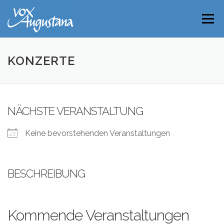
Direkt
zum
Menü
Inhalt
KONZERTE
NÄCHSTE VERANSTALTUNG
Keine bevorstehenden Veranstaltungen
BESCHREIBUNG
Kommende Veranstaltungen