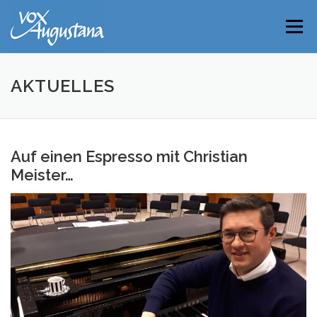
Direkt
zum
Menü
Inhalt
AKTUELLES
Auf einen Espresso mit Christian
Meister…