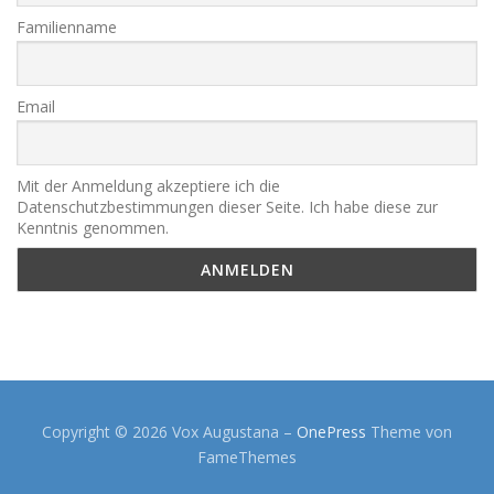
Familienname
Email
Mit der Anmeldung akzeptiere ich die
Datenschutzbestimmungen dieser Seite. Ich habe diese zur
Kenntnis genommen.
Copyright © 2026 Vox Augustana
–
OnePress
Theme von
FameThemes