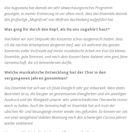
Vox Augustana hat damals ein sehr abwechslungsreiches Programm
gesungen, in meiner Erinnerung ist vor allem noch, dass das Ensemble damals
das großartige „Magnificat“ von Wolfram Buchenberg aufgeführt hat.
Was ging Dir durch den Kopf, als Du uns zugehört hast?
Nachdem wir zum Zeitpunkt des Konzertes schon ausgemacht hatten, dass
ich die nächste Arbeitsphase dirigieren darf, war ich während des ganzen
Konzertes voller Vorfreude auf meine musikalische Arbeit mit Vox! Ein kleines
Ensemble, gute Stimmen, und nach dem Konzert beim Italiener eine ganz feine
Gemeinschaft, die ich kennenlernen durfte.
Welche musikalische Entwicklung hat der Chor in den
vergangenen Jahren genommen?
Das Ensemble hat sich wie ich finde klanglich sehr gut entwickelt. Mein stetes
Bestreben ist es, die Neugier an gemeinsamen Klangfarben und am jeweiligen
Ausdruck und der Klangwelt unserer sehr unterschiedlichen Chorwerke immer
wach zu halten. Auch die Gemeinschaft im Ensemble hat sich trotz der
üblichen Ab- und Neuzugänge immer wieder neu gefunden. So können wir uns
mit einer weitgehend stabilen Besetzung nach den schwierigen Corona-Jahren
wieder etablieren!