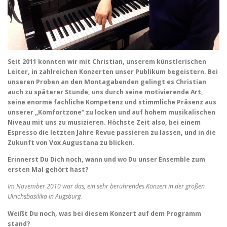
Seit 2011 konnten wir mit Christian, unserem künstlerischen
Leiter, in zahlreichen Konzerten unser Publikum begeistern. Bei
unseren Proben an den Montagabenden gelingt es Christian
auch zu späterer Stunde, uns durch seine motivierende Art,
seine enorme fachliche Kompetenz und stimmliche Präsenz aus
unserer „Komfortzone“ zu locken und auf hohem musikalischen
Niveau mit uns zu musizieren. Höchste Zeit also, bei einem
Espresso die letzten Jahre Revue passieren zu lassen, und in die
Zukunft von Vox Augustana zu blicken.
Erinnerst Du Dich noch, wann und wo Du unser Ensemble zum
ersten Mal gehört hast?
Im November 2010 war das, ein sehr berührendes Konzert in der großen
Ulrichsbasilika in Augsburg.
Weißt Du noch, was bei diesem Konzert auf dem Programm
stand?