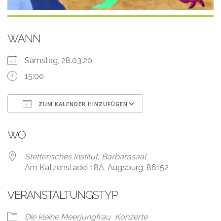
WANN
Samstag, 28.03.20
15:00
ZUM KALENDER HINZUFÜGEN
ICS herunterladen
Google Kalender
WO
Stettensches Institut, Barbarasaal
Am Katzenstadel 18A, Augsburg, 86152
VERANSTALTUNGSTYP
Die kleine Meerjungfrau
Konzerte