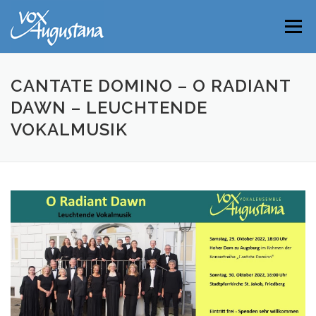
Direkt
zum
Menü
Inhalt
CANTATE DOMINO – O RADIANT
DAWN – LEUCHTENDE
VOKALMUSIK