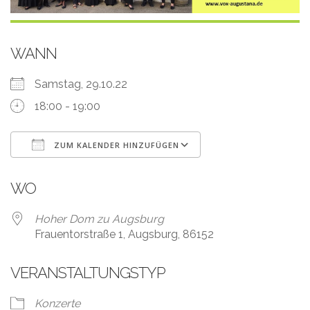
WANN
Samstag, 29.10.22
18:00 - 19:00
ZUM KALENDER HINZUFÜGEN
ICS herunterladen
Google Kalender
WO
Hoher Dom zu Augsburg
Frauentorstraße 1, Augsburg, 86152
VERANSTALTUNGSTYP
Konzerte