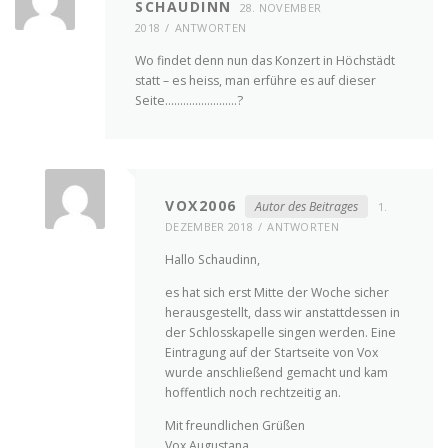
SCHAUDINN
28. NOVEMBER
2018
ANTWORTEN
Wo findet denn nun das Konzert in Höchstädt
statt – es heiss, man erführe es auf dieser
Seite……………………?
VOX2006
Autor des Beitrages
1.
DEZEMBER 2018
ANTWORTEN
Hallo Schaudinn,
es hat sich erst Mitte der Woche sicher
herausgestellt, dass wir anstattdessen in
der Schlosskapelle singen werden. Eine
Eintragung auf der Startseite von Vox
wurde anschließend gemacht und kam
hoffentlich noch rechtzeitig an.
Mit freundlichen Grüßen
Vox Augustana