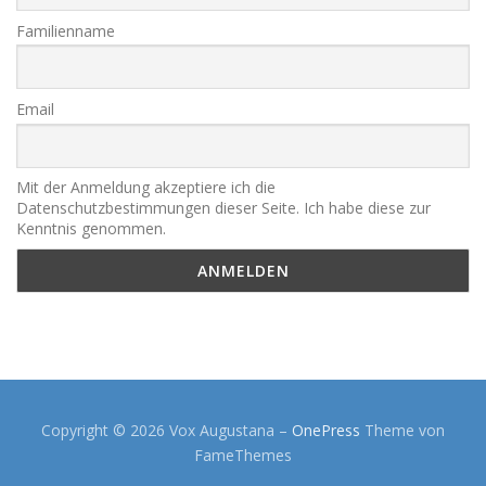
Familienname
Email
Mit der Anmeldung akzeptiere ich die
Datenschutzbestimmungen dieser Seite. Ich habe diese zur
Kenntnis genommen.
Copyright © 2026 Vox Augustana
–
OnePress
Theme von
FameThemes