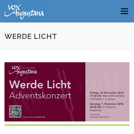
Direkt
zum
Menü
Inhalt
WERDE LICHT