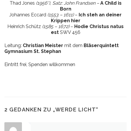
Thad Jones
(1956*), Satz: John Frandsen –
A Child is
Born
Johannes Eccard
(1553 – 1611)
–
Ich steh an deiner
Krippen hier
Heinrich Schütz
(1585 – 1672)
–
Hodie Christus natus
est
SWV 456
Leitung:
Christian Meister
mit dem
Bläserquintett
Gymnasium St. Stephan
Eintritt frei, Spenden willkommen
2 GEDANKEN ZU „
WERDE LICHT
“