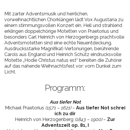
Mit zarter Adventsmusik und herrlichen,
vorweihnachtlichen Chorklängen lädt Vox Augustana zu
einem stimmungsvollen Konzert ein. Hell und strahlend
erklingen doppelchörige Motetten von Praetorius und
besonders Carl Heinrich von Herzogenbergs prachtvolle
Adventsmotetten sind eine echte Neuentdeckung.
Ausdrucksstarke Magnifikat-Vertonungen, berührende
Carols aus England und Heinrich Schütz eindrucksvolle
Motette „Hodie Christus natus est“ bereiten die Zuhörer
auf das nahende Weihnachtsfest vor: vom Dunkel zum
Licht.
Programm:
Aus tiefer Not
Michael Praetorius
(1571 – 1621)
–
Aus tiefer Not schrei
ich zu dir
Heinrich von Herzogenberg
(1843 – 1900)
–
Zur
Adventszeit op. 81, I