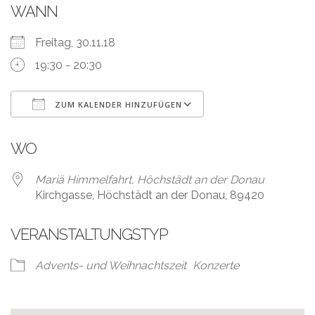
WANN
Freitag, 30.11.18
19:30 - 20:30
ZUM KALENDER HINZUFÜGEN
ICS herunterladen
Google Kalender
WO
Mariä Himmelfahrt, Höchstädt an der Donau
Kirchgasse, Höchstädt an der Donau, 89420
VERANSTALTUNGSTYP
Advents- und Weihnachtszeit
Konzerte