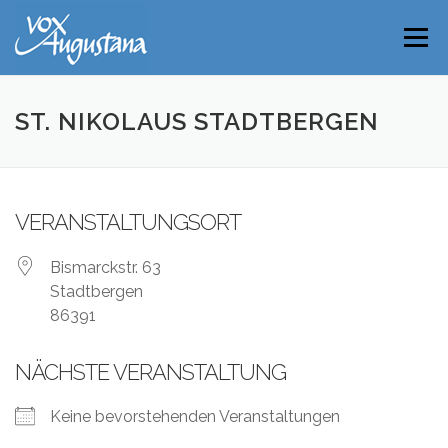
Direkt
zum
Menü
Inhalt
ST. NIKOLAUS STADTBERGEN
VERANSTALTUNGSORT
Bismarckstr. 63
Stadtbergen
86391
NÄCHSTE VERANSTALTUNG
Keine bevorstehenden Veranstaltungen