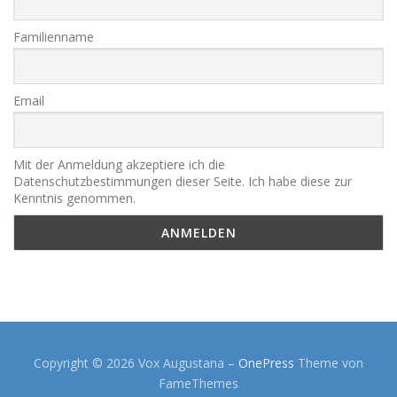
Familienname
Email
Mit der Anmeldung akzeptiere ich die
Datenschutzbestimmungen dieser Seite. Ich habe diese zur
Kenntnis genommen.
Copyright © 2026 Vox Augustana
–
OnePress
Theme von
FameThemes