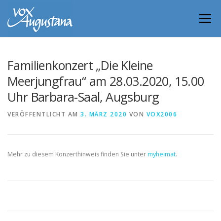
Direkt
zum
Menü
Inhalt
Familienkonzert „Die Kleine
Meerjungfrau“ am 28.03.2020, 15.00
Uhr Barbara-Saal, Augsburg
VERÖFFENTLICHT AM
3. MÄRZ 2020
VON
VOX2006
Mehr zu diesem Konzerthinweis finden Sie unter
myheimat
.