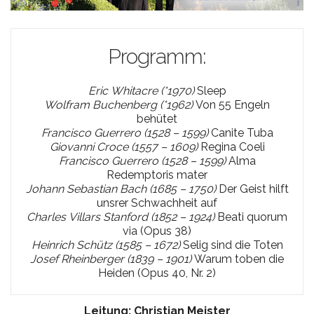
Programm:
Eric Whitacre (*1970)
Sleep
Wolfram Buchenberg (*1962)
Von 55 Engeln
behütet
Francisco Guerrero (1528 – 1599)
Canite Tuba
Giovanni Croce (1557 – 1609)
Regina Coeli
Francisco Guerrero (1528 – 1599)
Alma
Redemptoris mater
Johann Sebastian Bach (1685 – 1750)
Der Geist hilft
unsrer Schwachheit auf
Charles Villars Stanford (1852 – 1924)
Beati quorum
via (Opus 38)
Heinrich Schütz (1585 – 1672)
Selig sind die Toten
Josef Rheinberger (1839 – 1901)
Warum toben die
Heiden (Opus 40, Nr. 2)
Leitung: Christian Meister