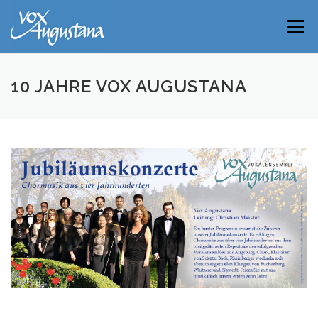
Direkt
zum
Menü
Inhalt
10 JAHRE VOX AUGUSTANA