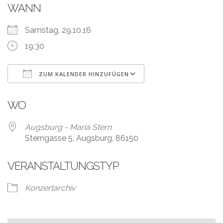
WANN
Samstag, 29.10.16
19:30
ZUM KALENDER HINZUFÜGEN
ICS herunterladen
Google Kalender
WO
Augsburg - Maria Stern
Sterngasse 5, Augsburg, 86150
VERANSTALTUNGSTYP
Konzertarchiv