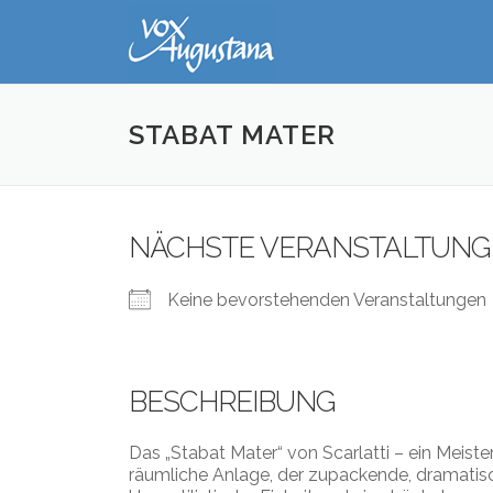
Direkt
zum
Inhalt
STABAT MATER
NÄCHSTE VERANSTALTUNG
Keine bevorstehenden Veranstaltungen
BESCHREIBUNG
Das „Stabat Mater“ von Scarlatti – ein Meiste
räumliche Anlage, der zupackende, dramatisc