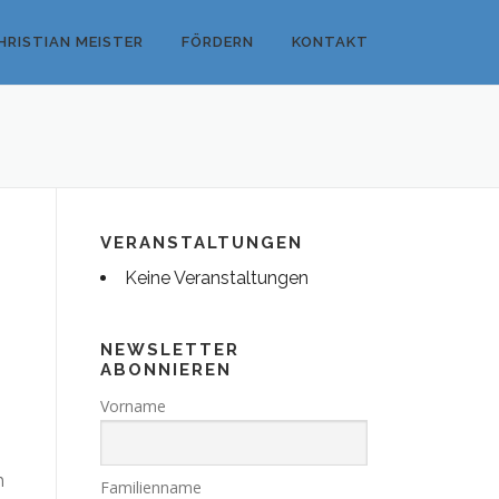
HRISTIAN MEISTER
FÖRDERN
KONTAKT
VERANSTALTUNGEN
Keine Veranstaltungen
NEWSLETTER
ABONNIEREN
Vorname
h
Familienname