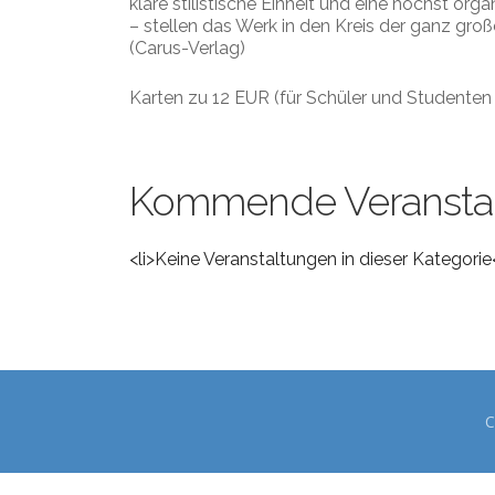
klare stilistische Einheit und eine höchst o
– stellen das Werk in den Kreis der ganz gro
(Carus-Verlag)
Karten zu 12 EUR (für Schüler und Studenten 
Kommende Veransta
<li>Keine Veranstaltungen in dieser Kategorie
C