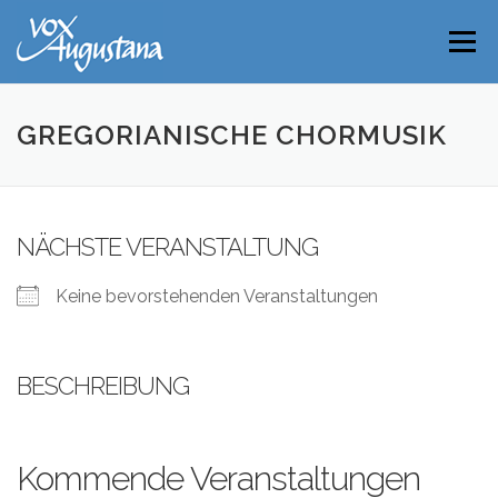
Direkt
zum
Menü
Inhalt
GREGORIANISCHE CHORMUSIK
NÄCHSTE VERANSTALTUNG
Keine bevorstehenden Veranstaltungen
BESCHREIBUNG
Kommende Veranstaltungen